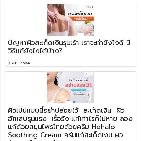
ปัญหาผิวสะเก็ดเงินรุมเร้า เราจะทำยังไงดี มี
วิธีแก้ยังไงได้บ้าง?
3 ส.ค. 2564
ผิวเป็นแบบนี้อย่าปล่อยไว้ สะเก็ดเงิน ผิว
อักเสบรุนแรง เรื้อรัง แก้เท่าไรก็ไม่หาย ลอง
แก้ด้วยสมุนไพรไทยด้วยครีม Hohalo
Soothing Cream ครีมแก้สะเก็ดเงิน ผิว