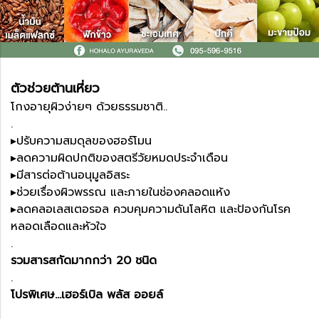
ตัวช่วยต้านเหี่ยว
โกงอายุผิวง่ายๆ ด้วยธรรมชาติ..
.
▸ปรับความสมดุลของฮอร์โมน
▸ลดความผิดปกติของสตรีวัยหมดประจำเดือน
▸มีสารต่อต้านอนุมูลอิสระ
▸ช่วยเรื่องผิวพรรณ และภายในช่องคลอดแห้ง
▸ลดคลอเลสเตอรอล ควบคุมความดันโลหิต และป้องกันโรค
หลอดเลือดและหัวใจ
.
รวมสารสกัดมากกว่า 20 ชนิด
.
โปรพิเศษ...เฮอร์เบิล พลัส ออยล์