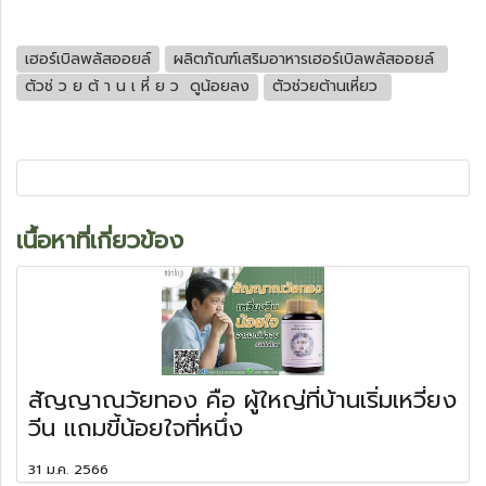
เฮอร์เบิลพลัสออยล์
ผลิตภัณฑ์เสริมอาหารเฮอร์เบิลพลัสออยล์
ตัวช่ ว ย ต้ า น เ หี่ ย ว ดูน้อยลง
ตัวช่วยต้านเหี่ยว
เนื้อหาที่เกี่ยวข้อง
สัญญาณวัยทอง คือ ผู้ใหญ่ที่บ้านเริ่มเหวี่ยง
วีน แถมขี้น้อยใจที่หนึ่ง
31 ม.ค. 2566