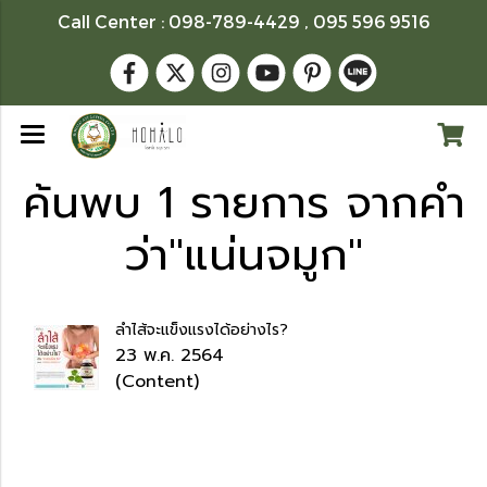
Call Center : 098-789-4429 , 095 596 9516
ค้นพบ 1 รายการ จากคำ
ว่า"แน่นจมูก"
ลำไส้จะแข็งแรงได้อย่างไร?
23 พ.ค. 2564
(Content)