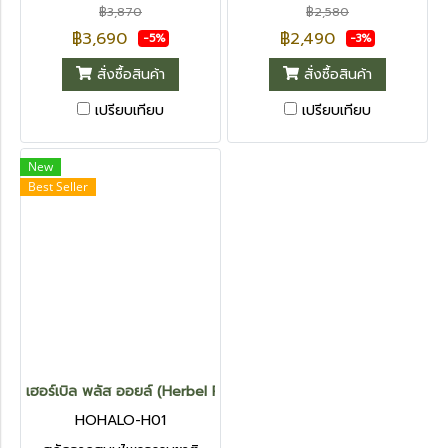
฿3,870
฿2,580
฿3,690
฿2,490
-5%
-3%
สั่งซื้อสินค้า
สั่งซื้อสินค้า
เปรียบเทียบ
เปรียบเทียบ
New
Best Seller
เฮอร์เบิล พลัส ออยล์ (Herbel Plus Oil) 1 กระปุก
HOHALO-H01