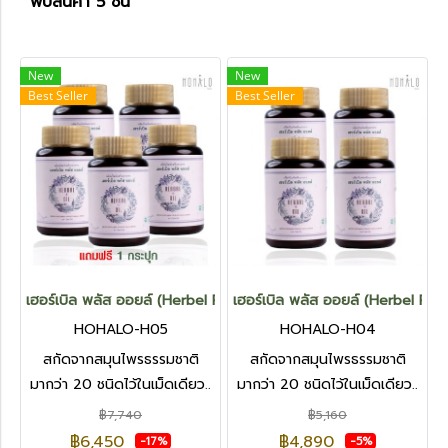
พบสินค้า 5 ชิ้น
New
New
Best Seller
Best Seller
เฮอร์เบิล พลัส ออยล์ (Herbel Plus Oil) 5 กระปุก แถมฟรี 1 กระปุก
เฮอร์เบิล พลัส ออยล์ (Herbel Plus
HOHALO-H05
HOHALO-H04
สกัดจากสมุนไพรธรรมชาติ
สกัดจากสมุนไพรธรรมชาติ
มากว่า 20 ชนิดไว้ในเม็ดเดียว..
มากว่า 20 ชนิดไว้ในเม็ดเดียว..
฿7,740
฿5,160
฿6,450
฿4,890
-17%
-5%